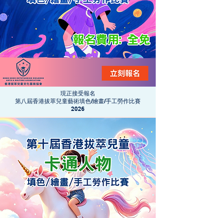
現正接受報名
第八屆香港拔萃兒童藝術填色/繪畫/手工勞作比賽
2026