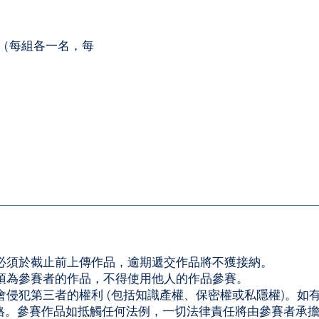
（每組各一名，每
品必須於截止前上傳作品，逾期遞交作品將不獲接納。
必須為參賽者的作品，不得使用他人的作品參賽。
不會侵犯第三者的權利 (包括知識產權、保密權或私隱權)。如
格。參賽作品如抵觸任何法例，一切法律責任將由參賽者承