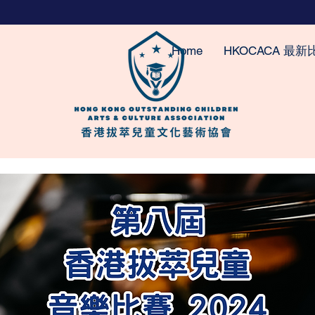
Home
HKOCACA 最新