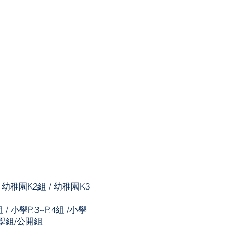
 幼稚園K2組 / 幼稚園K3
組 / 小學P.3~P.4組 /小學
/中學組/公開組