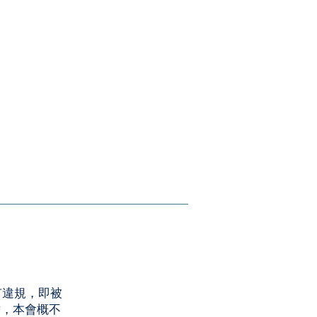
有違規，即被
擔，本會概不