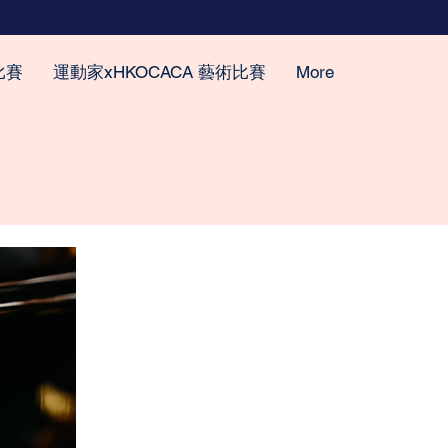
比賽
運動家xHKOCACA 藝術比賽
More