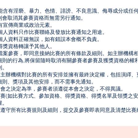
品不能含有淫褻、暴力、色情、誹謗、不良意識、侮辱成分或任
則會取消其參賽資格而無需另行通知。
含有宣傳商業或政治元素。
之個人資料只作比賽聯絡及發放比賽通知之用途。
之個人資料正確無誤，如有錯誤本會概不負責。
其得獎資格轉讓予其他人。
上載檔案參賽，即同意接納比賽的所有條款及細則。如主辦機構
細則的行為,將保留隨時取消有關參賽者參賽及獲獎資格的權
制。
遵守主辦機構對比賽的所有安排並擁有最終決定權，包括演繹
細則、獎項及其他安排，而不需事先通知。
本會會之決定為準，參賽者須遵從本會之決定，不得異議。
本比賽(如比賽方式、參加資格、得獎資格、得獎名單及領獎之安
權。
必須遵守所有比賽規則及細則，提交及參賽即表同意及清楚比