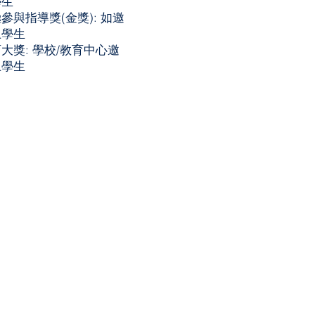
學生
參與指導獎(金獎): 如邀
上學生
大獎: 學校/教育中心邀
上學生