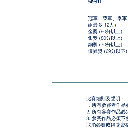
獎項:
冠軍、亞軍、季軍
組最多 12人）
金獎 (90分以上)
銀獎 (80分以上)
銅獎 (70分以上)
優異獎 (69分以下)
比賽細則及聲明：
1. 所有參賽者作
2. 所有參賽作品
3. 參賽作品必須
取消參賽或得獎資