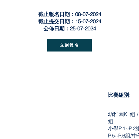
截止報名日期：08-07-2024
截止提交日期：15-07-2024
公佈日期：25-07-2024
立刻報名
比賽組別:
幼稚園K1組 /
組
小學P.1~P.2
P.5~P.6組