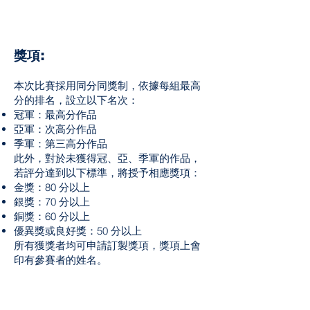
獎項:
本次比賽採用同分同獎制，依據每組最高
分的排名，設立以下名次：
冠軍：最高分作品
亞軍：次高分作品
季軍：第三高分作品
此外，對於未獲得冠、亞、季軍的作品，
若評分達到以下標準，將授予相應獎項：
金獎：80 分以上
銀獎：70 分以上
銅獎：60 分以上
優異獎或良好獎：50 分以上
所有獲獎者均可申請訂製獎項，獎項上會
印有參賽者的姓名。