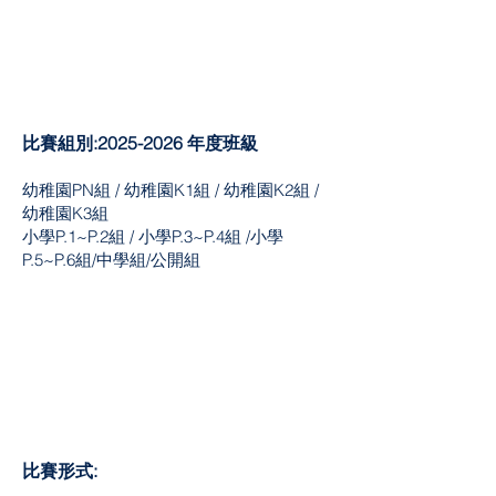
比賽組別:2025
-2026
年度班級
幼稚園PN組 / 幼稚園K1組 / 幼稚園K2組 /
幼稚園K3組
小學P.1~P.2組 / 小學P.3~P.4組 /小學
P.5~P.6組/中學組/公開組
比賽形式: