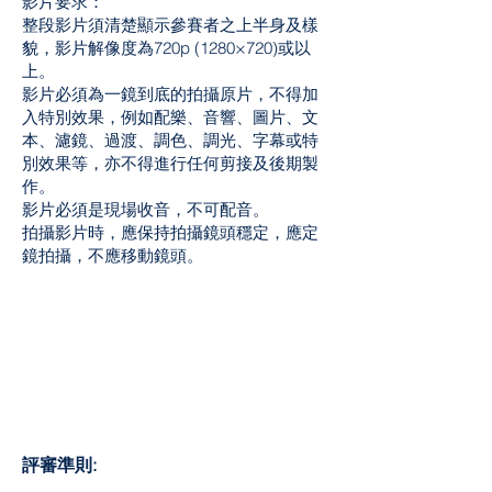
影片要求：
整段影片須清楚顯示參賽者之上半身及樣
貌，影片解像度為720p (1280×720)或以
上。
影片必須為一鏡到底的拍攝原片，不得加
入特別效果，例如配樂、音響、圖片、文
本、濾鏡、過渡、調色、調光、字幕或特
別效果等，亦不得進行任何剪接及後期製
作。
影片必須是現場收音，不可配音。
拍攝影片時，應保持拍攝鏡頭穩定，應定
鏡拍攝，不應移動鏡頭。
評審準則: