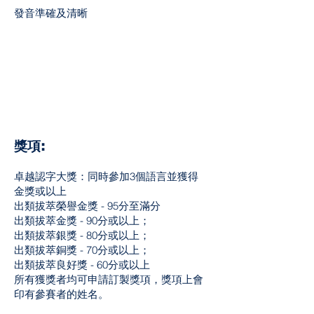
發音準確及清晰
獎項:
卓越認字大獎：同時參加3個語言並獲得
金獎或以上
出類拔萃榮譽金獎 - 95分至滿分
出類拔萃金獎 - 90分或以上；
出類拔萃銀獎 - 80分或以上；
出類拔萃銅獎 - 70分或以上；
出類拔萃良好獎 - 60分或以上
所有獲獎者均可申請訂製獎項，獎項上會
印有參賽者的姓名。