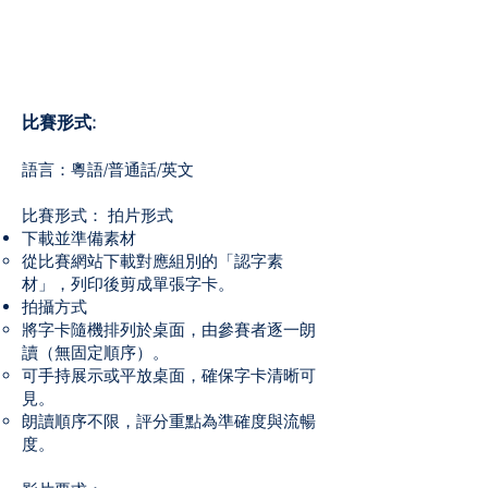
比賽形式:
語言：粵語/普通話/英文
比賽形式： 拍片形式
下載並準備素材
從比賽網站下載對應組別的「認字素
材」，列印後剪成單張字卡。
拍攝方式
將字卡隨機排列於桌面，由參賽者逐一朗
讀（無固定順序）。
可手持展示或平放桌面，確保字卡清晰可
見。
朗讀順序不限，評分重點為準確度與流暢
度。