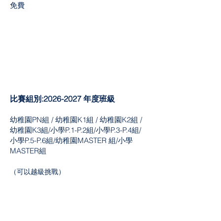
​免費
比賽組別:
2026-2027
年度班級
幼稚園PN組 / 幼稚園K1組 / 幼稚園K2組 /
幼稚園K3組/小學P.1-P.2組/小學P.3-P.4組/
小學P.5-P.6組/幼稚園MASTER 組/小學
MASTER組
​（可以越級挑戰）