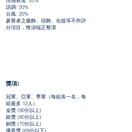
情感表達: 20%
語調: 20%
台風: 20%
參賽者之服飾、頭飾、化妝等不作評
分項目，惟須端正整潔
獎項:
冠軍、亞軍、季軍（每組各一名，每
組最多 12人）
金獎 (90分以上)
銀獎 (80分以上)
銅獎 (70分以上)
優異獎 (69分以下)