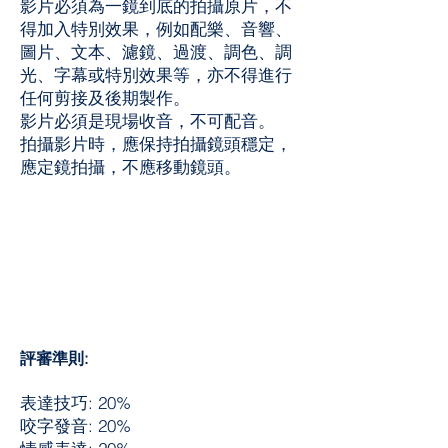
影片必須為一鏡到底的拍攝原片，不
得加入特別效果，例如配樂、音響、
圖片、文本、濾鏡、過渡、調色、調
光、字幕或特別效果等，亦不得進行
任何剪接及後期製作。
影片必須是現場收音，不可配音。
拍攝影片時，應保持拍攝鏡頭穩定，
應定鏡拍攝，不應移動鏡頭。
評審準則:
表達技巧: 20%
咬字發音: 20%