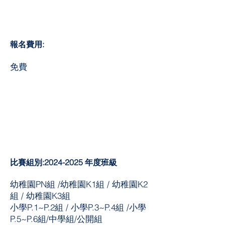
報名費用:
​免費
比賽組別:2024
-2025
年度班級
幼稚園PN組 /幼稚園K1組 / 幼稚園K2
組 / 幼稚園K3組
小學P.1~P.2組 / 小學P.3~P.4組 /小學
P.5~P.6組/中學組/公開組