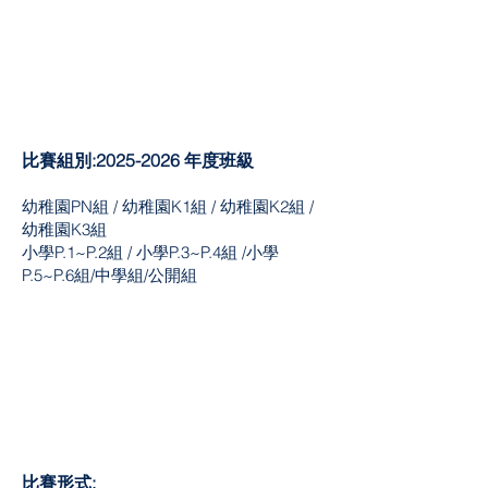
比賽組別:2025
-2026
年度班級
幼稚園PN組 / 幼稚園K1組 / 幼稚園K2組 /
幼稚園K3組
小學P.1~P.2組 / 小學P.3~P.4組 /小學
P.5~P.6組/中學組/公開組
比賽形式: