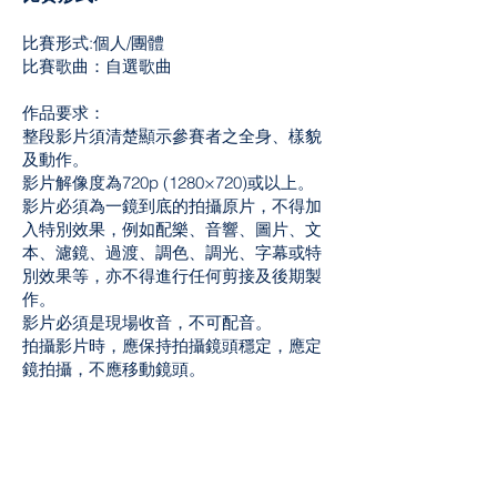
比賽形式:個人/團體
比賽歌曲：自選歌曲
作品要求：
整段影片須清楚顯示參賽者之全身、樣貌
及動作。
影片解像度為720p (1280×720)或以上。
影片必須為一鏡到底的拍攝原片，不得加
入特別效果，例如配樂、音響、圖片、文
本、濾鏡、過渡、調色、調光、字幕或特
別效果等，亦不得進行任何剪接及後期製
作。
影片必須是現場收音，不可配音。
拍攝影片時，應保持拍攝鏡頭穩定，應定
鏡拍攝，不應移動鏡頭。