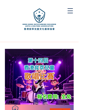
團體報名表格
個人報名