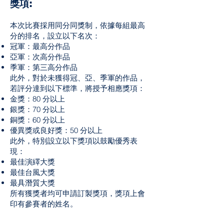
獎項:
本次比賽採用同分同獎制，依據每組最高
分的排名，設立以下名次：
冠軍：最高分作品
亞軍：次高分作品
季軍：第三高分作品
此外，對於未獲得冠、亞、季軍的作品，
若評分達到以下標準，將授予相應獎項：
金獎：80 分以上
銀獎：70 分以上
銅獎：60 分以上
優異獎或良好獎：50 分以上
此外，特別設立以下獎項以鼓勵優秀表
現：
最佳演繹大獎
最佳台風大獎
最具潛質大獎
所有獲獎者均可申請訂製獎項，獎項上會
印有參賽者的姓名。