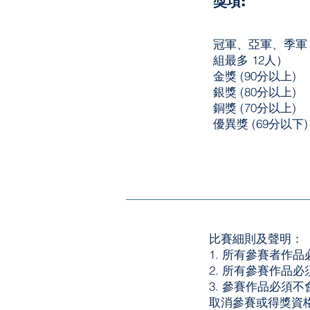
獎項:
冠軍、亞軍、季軍
組最多 12人）
金獎 (90分以上)
銀獎 (80分以上)
銅獎 (70分以上)
優異獎 (69分以下)
比賽細則及聲明：
1. 所有參賽者作
2. 所有參賽作品
3. 參賽作品必須
取消參賽或得獎資