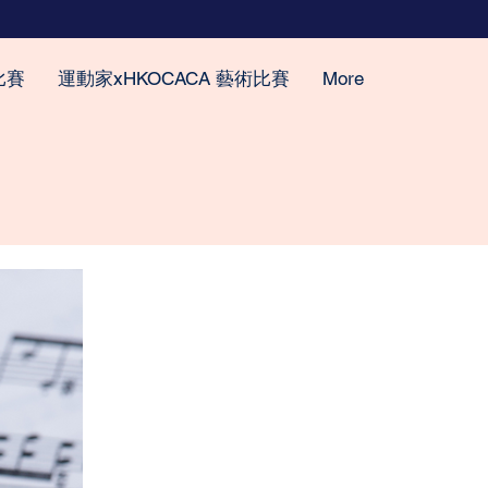
比賽
運動家xHKOCACA 藝術比賽
More