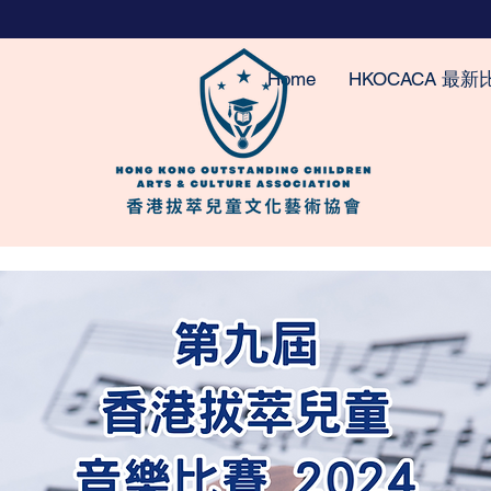
Home
HKOCACA 最新