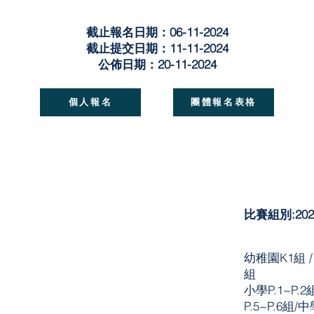
截止報名日期：06-11-2024
截止提交日期：11-11-2024
公佈日期：20-11-2024
個人報名
團體報名表格
比賽組別:202
幼稚園K1組 /
組
小學P.1~P.2
P.5~P.6組