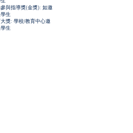
學生
參與指導獎(金獎): 如邀
上學生
大獎: 學校/教育中心邀
上學生