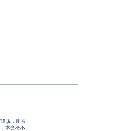
有違規，即被
擔，本會概不