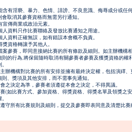
品不能含有淫褻、暴力、色情、誹謗、不良意識、侮辱成分或任
則會取消其參賽資格而無需另行通知。
含有宣傳商業或政治元素。
之個人資料只作比賽聯絡及發放比賽通知之用途。
之個人資料正確無誤，如有錯誤本會概不負責。
其得獎資格轉讓予其他人。
上載檔案參賽，即同意接納比賽的所有條款及細則。如主辦機構
細則的行為,將保留隨時取消有關參賽者參賽及獲獎資格的權
制。
遵守主辦機構對比賽的所有安排並擁有最終決定權，包括演繹
細則、獎項及其他安排，而不需事先通知。
本會會之決定為準，參賽者須遵從本會之決定，不得異議。
本比賽(如比賽方式、參加資格、得獎資格、得獎名單及領獎之安
權。
必須遵守所有比賽規則及細則，提交及參賽即表同意及清楚比