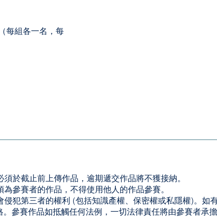
（每組各一名，每
品必須於截止前上傳作品，逾期遞交作品將不獲接納。
必須為參賽者的作品，不得使用他人的作品參賽。
不會侵犯第三者的權利 (包括知識產權、保密權或私隱權)。如
格。參賽作品如抵觸任何法例，一切法律責任將由參賽者承