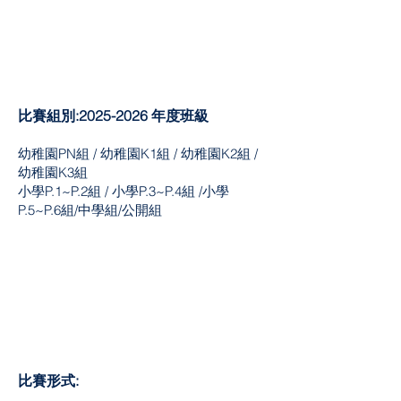
比賽組別:2025
-2026
年度班級
幼稚園PN組 / 幼稚園K1組 / 幼稚園K2組 /
幼稚園K3組
小學P.1~P.2組 / 小學P.3~P.4組 /小學
P.5~P.6組/中學組/公開組
比賽形式: