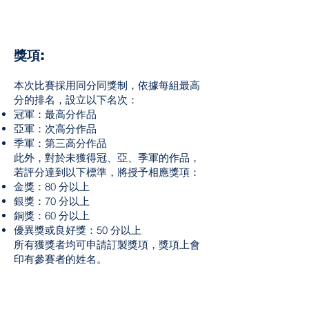
獎項:
本次比賽採用同分同獎制，依據每組最高
分的排名，設立以下名次：
冠軍：最高分作品
亞軍：次高分作品
季軍：第三高分作品
此外，對於未獲得冠、亞、季軍的作品，
若評分達到以下標準，將授予相應獎項：
金獎：80 分以上
銀獎：70 分以上
銅獎：60 分以上
優異獎或良好獎：50 分以上
所有獲獎者均可申請訂製獎項，獎項上會
印有參賽者的姓名。