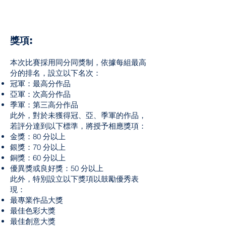
獎項:
本次比賽採用同分同獎制，依據每組最高
分的排名，設立以下名次：
冠軍：最高分作品
亞軍：次高分作品
季軍：第三高分作品
此外，對於未獲得冠、亞、季軍的作品，
若評分達到以下標準，將授予相應獎項：
金獎：80 分以上
銀獎：70 分以上
銅獎：60 分以上
優異獎或良好獎：50 分以上
此外，特別設立以下獎項以鼓勵優秀表
現：
最專業作品大獎
最佳色彩大獎
最佳創意大獎