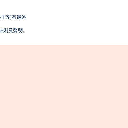
排等)有最終
賽細則及聲明。