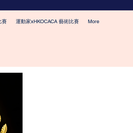
比賽
運動家xHKOCACA 藝術比賽
More