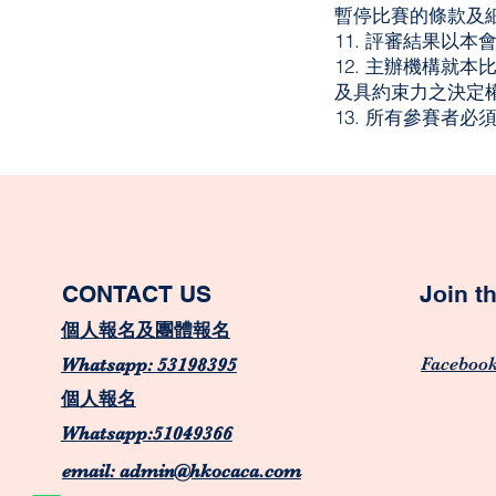
暫停比賽的條款及
11. 評審結果以
12. 主辦機構就
及具約束力之決定
13. 所有參賽者
CONTACT US
Join 
個人報名及團體報名
Faceboo
Whatsapp: 53198395
個人報名
Whatsapp:51049366
email: admin@hkocaca.com